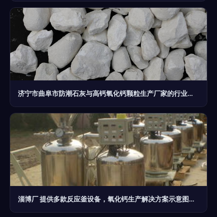
济宁市曲阜市防潮石灰与高钙氧化钙颗粒生产厂家的行业解析
淄博厂 提供多款反应釜设备，氧化钙生产解决方案示意图解析