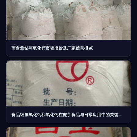
高含量钴与氧化钙市场报价及厂家信息概览
食品级氢氧化钙和氧化钙在魔芋食品与日常应用中的关键作用