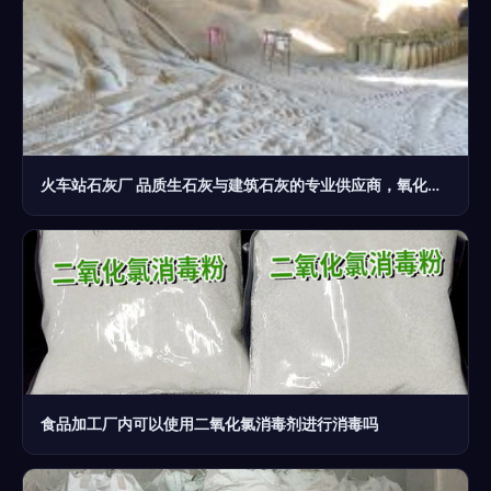
火车站石灰厂 品质生石灰与建筑石灰的专业供应商，氧化钙应用的可靠伙伴
食品加工厂内可以使用二氧化氯消毒剂进行消毒吗