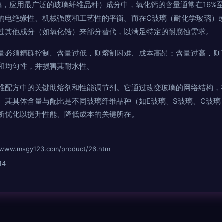
璃，应用最广泛的玻璃纤维品种）成分中，氧化钙的含量通常在16%至
的电绝缘性、机械强度和工艺性的平衡。而在C玻璃（耐化学玻璃）
过其他成分（如氧化锆）来部分替代，以满足特定的耐腐蚀需求。
量必须精确控制。含量过低，则熔制困难、成本高昂；含量过高，则
和均匀性，并损害其耐水性。
维配方中的关键助熔剂和性能调节剂。它通过改变玻璃的网络结构，
。其具体含量与配比是不同玻璃纤维品种（如E玻璃、S玻璃、C玻
断优化以提升性能、降低成本的关键所在。
msgy123.com/product/26.html
14