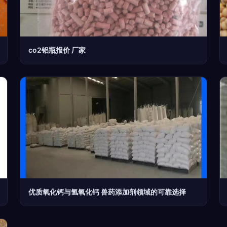
co2铝瓶报价 厂家
优质氧化钙与氢氧化钙 兽药添加剂领域的可靠选择