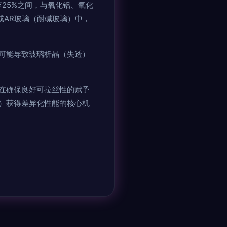
25%之间，与氧化铝、氧化
或AR玻璃（耐碱玻璃）中，
可能导致玻璃析晶（失透）
在确保良好可拉丝性的赋予
璃）获得差异化性能的核心机