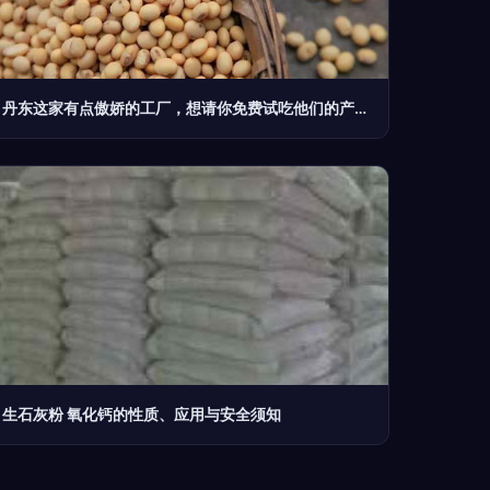
丹东这家有点傲娇的工厂，想请你免费试吃他们的产品“氧化钙”
生石灰粉 氧化钙的性质、应用与安全须知