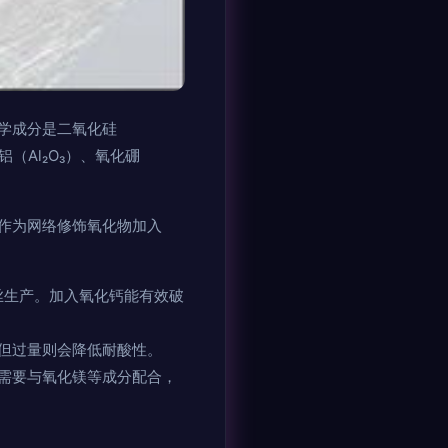
学成分是二氧化硅
（Al₂O₃）、氧化硼
作为网络修饰氧化物加入
丝生产。加入氧化钙能有效破
但过量则会降低耐酸性。
需要与氧化镁等成分配合，