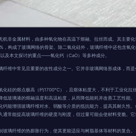
无机非金属材料，由多种氧化物在高温下熔融、拉丝而成。其主要化
至60%，构成了玻璃网络的骨架。除二氧化硅外，玻璃纤维中还包含氧化铝
O）以及本文探讨的重点——氧化钙（CaO）等多种成分。
璃纤维中常见且重要的改性成分之一。它并非玻璃网络形成体，而是
氧化硅的熔点极高（约1700°C），且熔体粘度大，不利于工业化拉
降低玻璃液的熔融温度和高温粘度，从而降低能耗并改善工艺性能。
化钙能增强玻璃纤维对水、弱酸等介质的抵抗能力，提高其耐久性。
入通常能提高玻璃纤维的硬度与刚度，但过量可能会使材料变脆。它
制玻璃纤维的热膨胀行为，使其更能适应与树脂基体等材料的复合。