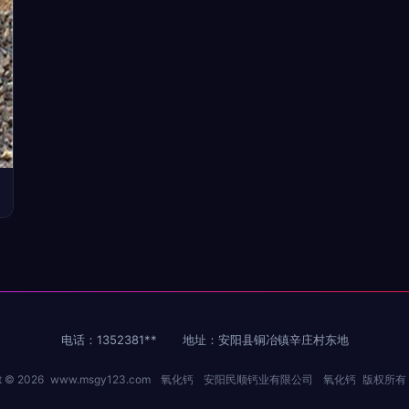
电话：1352381**
地址：安阳县铜冶镇辛庄村东地
t © 2026
www.msgy123.com
氧化钙
安阳民顺钙业有限公司
氧化钙
版权所有